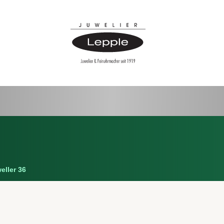
eller 36