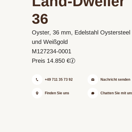
Land-Dweller
36
Oyster, 36 mm, Edelstahl Oystersteel
und Weißgold
M127234-0001
Preis 14.850 €
+49 711 35 73 92
Nachricht senden
Finden Sie uns
Chatten Sie mit un