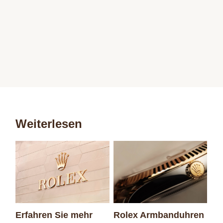
Weiterlesen
Erfahren Sie mehr
Rolex Armbanduhren
Ne