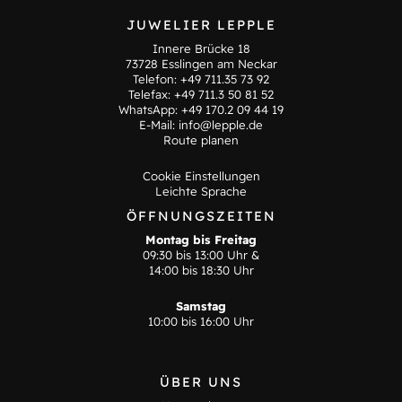
JUWELIER LEPPLE
Innere Brücke 18
73728 Esslingen am Neckar
Telefon:
+49 711.35 73 92
Telefax: +49 711.3 50 81 52
WhatsApp:
+49 170.2 09 44 19
E-Mail:
info@lepple.de
Route planen
Cookie Einstellungen
Leichte Sprache
ÖFFNUNGSZEITEN
Montag bis Freitag
09:30 bis 13:00 Uhr &
14:00 bis 18:30 Uhr
Samstag
10:00 bis 16:00 Uhr
ÜBER UNS