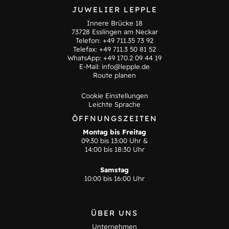
JUWELIER LEPPLE
Innere Brücke 18
73728 Esslingen am Neckar
Telefon:
+49 711.35 73 92
Telefax: +49 711.3 50 81 52
WhatsApp:
+49 170.2 09 44 19
E-Mail:
info@lepple.de
Route planen
Cookie Einstellungen
Leichte Sprache
ÖFFNUNGSZEITEN
Montag bis Freitag
09:30 bis 13:00 Uhr &
14:00 bis 18:30 Uhr
Samstag
10:00 bis 16:00 Uhr
ÜBER UNS
Unternehmen