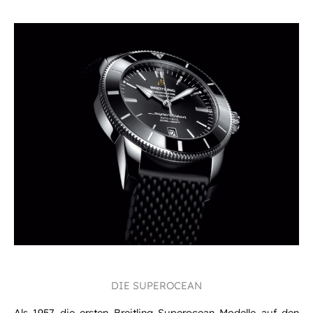
DIE SUPEROCEAN
Als 1957 die ersten Breitling Superocean Modelle auf den