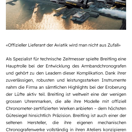
«Offizieller Lieferant der Aviatik wird man nicht aus Zufall»
Als Spezialist für technische Zeitmesser spielte Breitling eine
Hauptrolle bei der Entwicklung des Armbandchronografen
und gehört zu den Leadern dieser Komplikation. Dank ihrer
zuverlässigen, robusten und leistungsstarken Instrumente
nahm die Firma an sämtlichen Highlights bei der Eroberung
der Lüfte aktiv teil. Breitling ist weltweit eine der wenigen
grossen Uhrenmarken, die alle ihre Modelle mit offiziell
Chronometer-zertifizierten Werken anbieten – dem höchsten
Gütesiegel hinsichtlich Präzision. Breitling ist auch einer der
seltenen Hersteller, die ihre eigenen mechanischen
Chronografenwerke vollständig in ihren Ateliers konzipieren