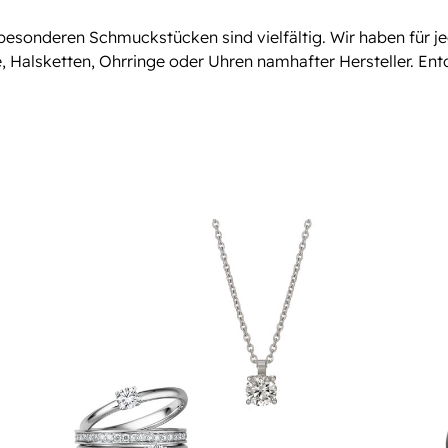
esonderen Schmuckstücken sind vielfältig. Wir haben für 
e, Halsketten, Ohrringe oder Uhren namhafter Hersteller. En