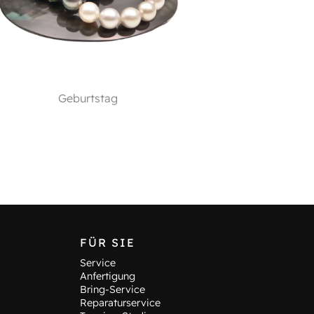
Geburtstag
FÜR SIE
Service
Anfertigung
Bring-Service
Reparaturservice