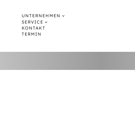
Zum
Inhalt
UNTERNEHMEN
springen
SERVICE
KONTAKT
TERMIN