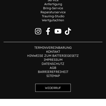
Service
Anfertigung
Bring-Service
Reparaturservice
Trauring-Studio
Wertgutachten
TERMINVEREINBARUNG
KONTAKT
HINWEISE ZUM BATTERIEGESETZ
IMPRESSUM
DATENSCHUTZ
AGB
BARRIEREFREIHEIT
SITEMAP
WIDERRUF
Alle Preise inkl. der gesetzlichen MwSt.