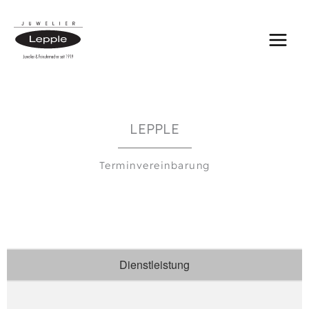
Zum
Inhalt
springen
LEPPLE
Terminvereinbarung