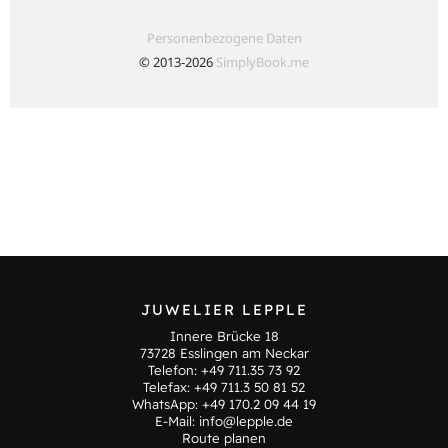
JUWELIER LEPPLE
Innere Brücke 18
73728 Esslingen am Neckar
Telefon:
+49 711.35 73 92
Telefax: +49 711.3 50 81 52
WhatsApp:
+49 170.2 09 44 19
E-Mail:
info@lepple.de
Route planen