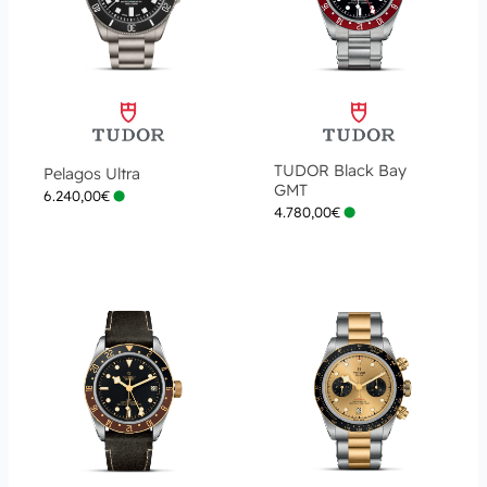
TUDOR Black Bay
Pelagos Ultra
GMT
6.240,00
€
4.780,00
€