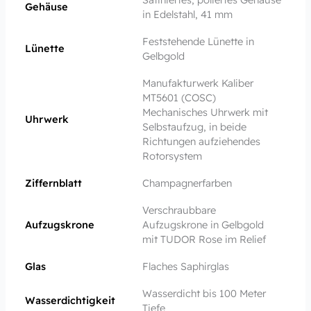
Gehäuse
in Edelstahl, 41 mm
Feststehende Lünette in
Lünette
Gelbgold
Manufakturwerk Kaliber
MT5601 (COSC)
Mechanisches Uhrwerk mit
Uhrwerk
Selbstaufzug, in beide
Richtungen aufziehendes
Rotorsystem
Ziffernblatt
Champagnerfarben
Verschraubbare
Aufzugskrone
Aufzugskrone in Gelbgold
mit TUDOR Rose im Relief
Glas
Flaches Saphirglas
Wasserdicht bis 100 Meter
Wasserdichtigkeit
Tiefe