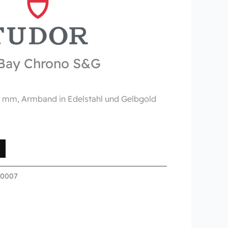
Bay Chrono S&G
41 mm, Armband in Edelstahl und Gelbgold
-0007