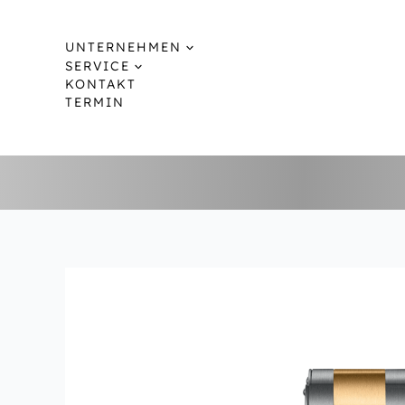
Zum
Inhalt
UNTERNEHMEN
springen
SERVICE
KONTAKT
TERMIN