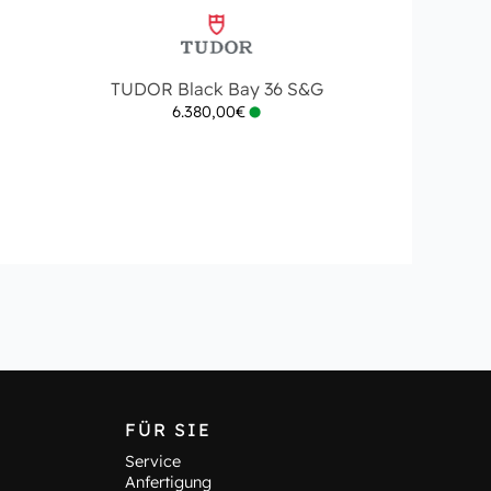
TUDOR Black Bay 36 S&G
6.380,00
€
FÜR SIE
Service
Anfertigung