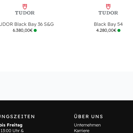
UDOR Black Bay 36 S&G
Black Bay 54
6.380,00
€
4.280,00
€
UNGSZEITEN
ÜBER UNS
is Freitag
Unternehmen
 13:00 Uhr &
Karriere