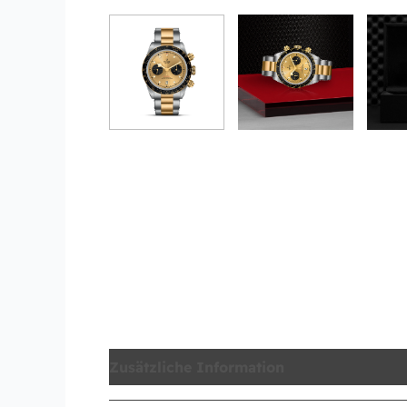
Zusätzliche Information
Produktsicher