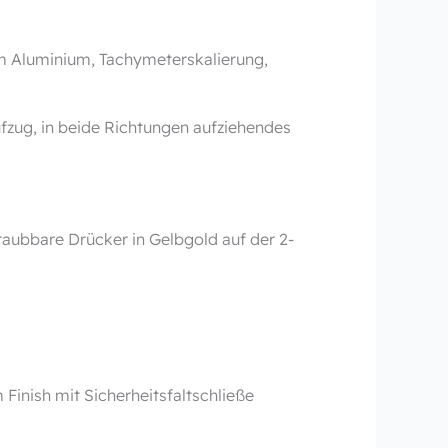
m Aluminium, Tachymeter­skalierung,
zug, in beide Richtungen aufziehendes
aubbare Drücker in Gelbgold auf der 2-
Finish mit Sicherheitsfaltschließe