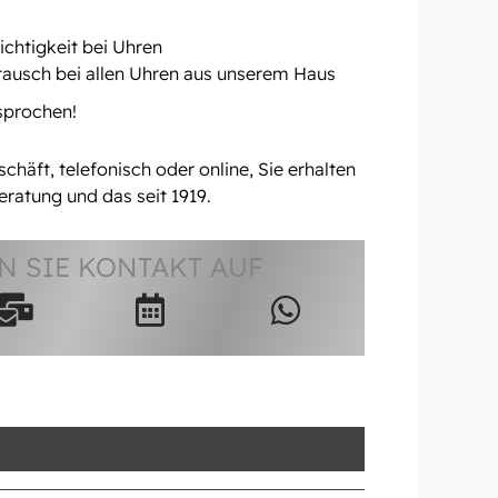
chtigkeit bei Uhren
tausch bei allen Uhren aus unserem Haus
rsprochen!
häft, telefonisch oder online, Sie erhalten
eratung und das seit 1919.
 SIE KONTAKT AUF