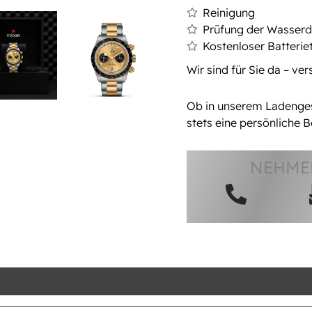
Reinigung
Prüfung der Wasserdi
Kostenloser Batterie
Wir sind für Sie da – ve
Ob in unserem Ladengesc
stets eine persönliche B
NEHMEN
heit