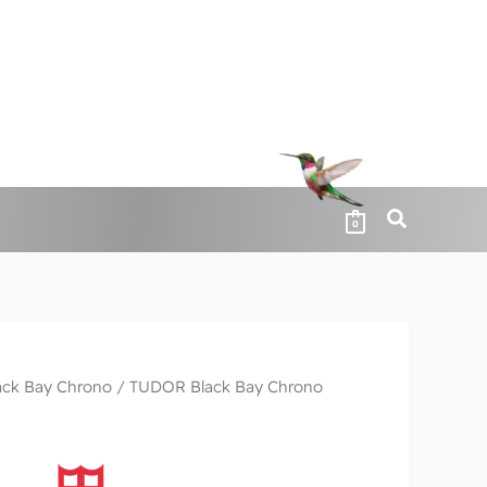
0
ack Bay Chrono
/ TUDOR Black Bay Chrono