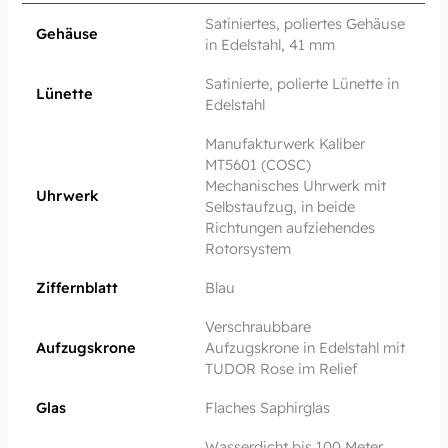
Satiniertes, poliertes Gehäuse
Gehäuse
in Edelstahl, 41 mm
Satinierte, polierte Lünette in
Lünette
Edelstahl
Manufakturwerk Kaliber
MT5601 (COSC)
Mechanisches Uhrwerk mit
Uhrwerk
Selbstaufzug, in beide
Richtungen aufziehendes
Rotorsystem
Ziffernblatt
Blau
Verschraubbare
Aufzugskrone
Aufzugskrone in Edelstahl mit
TUDOR Rose im Relief
Glas
Flaches Saphirglas
Wasserdicht bis 100 Meter