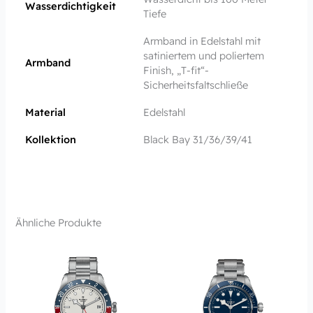
Wasserdichtigkeit
Tiefe
Armband in Edelstahl mit
satiniertem und poliertem
Armband
Finish, „T‑fit“-
Sicherheitsfaltschließe
Material
Edelstahl
Kollektion
Black Bay 31/36/39/41
Ähnliche Produkte