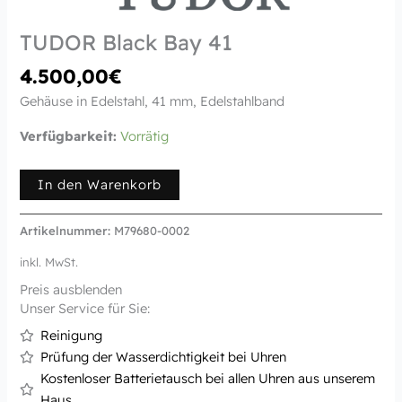
TUDOR Black Bay 41
4.500,00
€
Gehäuse in Edelstahl, 41 mm, Edelstahlband
Verfügbarkeit:
Vorrätig
In den Warenkorb
Artikelnummer:
M79680-0002
inkl. MwSt.
Preis ausblenden
Unser Service für Sie:
Reinigung
Prüfung der Wasserdichtigkeit bei Uhren
Kostenloser Batterietausch bei allen Uhren aus unserem
Haus