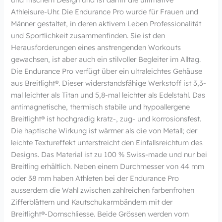
Athleisure-Uhr. Die Endurance Pro wurde für Frauen und
Männer gestaltet, in deren aktivem Leben Professionalität
und Sportlichkeit zusammenfinden. Sie ist den
Herausforderungen eines anstrengenden Workouts
gewachsen, ist aber auch ein stilvoller Begleiter im Alltag.
Die Endurance Pro verfügt über ein ultraleichtes Gehäuse
aus Breitlight®. Dieser widerstandsfähige Werkstoff ist 3,3-
mal leichter als Titan und 5,8-mal leichter als Edelstahl. Das
antimagnetische, thermisch stabile und hypoallergene
Breitlight® ist hochgradig kratz-, zug- und korrosionsfest.
Die haptische Wirkung ist wärmer als die von Metall; der
leichte Textureffekt unterstreicht den Einfallsreichtum des
Designs. Das Material ist zu 100 % Swiss-made und nur bei
Breitling erhältlich. Neben einem Durchmesser von 44 mm
oder 38 mm haben Athleten bei der Endurance Pro
ausserdem die Wahl zwischen zahlreichen farbenfrohen
Zifferblättern und Kautschukarmbändern mit der
Breitlight®-Dornschliesse. Beide Grössen werden vom