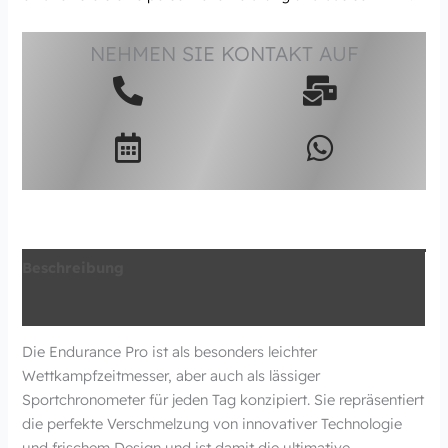
NEHMEN SIE KONTAKT AUF
Beschreibung
Zusätzliche Information
Die Endurance Pro ist als besonders leichter
Wettkampfzeitmesser, aber auch als lässiger
Sportchronometer für jeden Tag konzipiert. Sie repräsentiert
die perfekte Verschmelzung von innovativer Technologie
und frischem Design und ist damit die ultimative