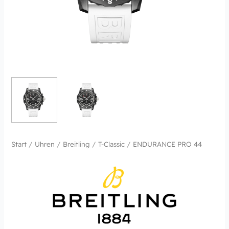
Start
/
Uhren
/
Breitling
/
T-Classic
/ ENDURANCE PRO 44