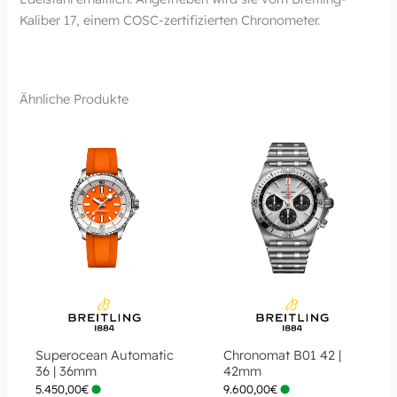
Kaliber 17, einem COSC-zertifizierten Chronometer.
Ähnliche Produkte
Superocean Automatic
Chronomat B01 42 |
36 | 36mm
42mm
5.450,00
€
9.600,00
€