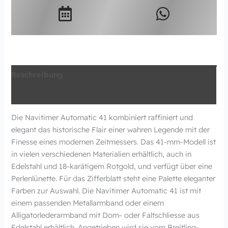
Beschreibung
Zusätzliche Information
Die Navitimer Automatic 41 kombiniert raffiniert und
elegant das historische Flair einer wahren Legende mit der
Finesse eines modernen Zeitmessers. Das 41-mm-Modell ist
in vielen verschiedenen Materialien erhältlich, auch in
Edelstahl und 18-karätigem Rotgold, und verfügt über eine
Perlenlünette. Für das Zifferblatt steht eine Palette eleganter
Farben zur Auswahl. Die Navitimer Automatic 41 ist mit
einem passenden Metallarmband oder einem
Alligatorlederarmband mit Dorn- oder Faltschliesse aus
Edelstahl erhältlich. Angetrieben wird sie vom Breitling-