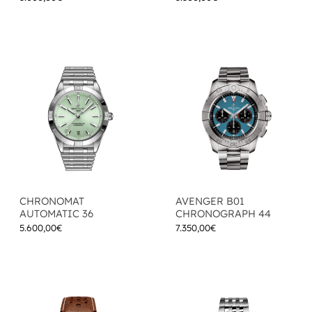
CHRONOMAT
AVENGER B01
AUTOMATIC 36
CHRONOGRAPH 44
5.600,00
€
7.350,00
€