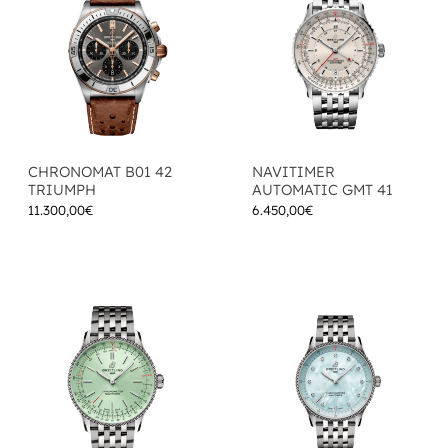
CHRONOMAT B01 42
NAVITIMER
TRIUMPH
AUTOMATIC GMT 41
11.300,00
€
6.450,00
€