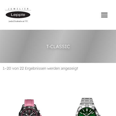
Zum
Inhalt
springen
T-CLASSIC
1–20 von 22 Ergebnissen werden angezeigt