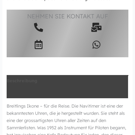
NEHMEN SIE KONTAKT AUF
Beschreibung
Zusätzliche Information
Breitlings Ikone – für die Reise. Die Navitimer ist eine der
bekanntesten Uhren, die je hergestellt wurden. Sie steht als
eine der grossartigsten Uhren aller Zeiten auf den
Sammlerlisten. Was 1952 als Instrument für Piloten begann,
hat inzwischen eine tiefe Bedeutung für jeden, den dieser