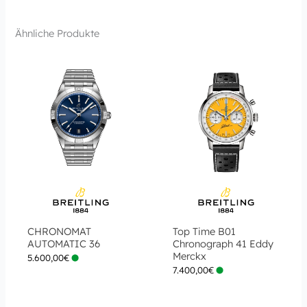
Ähnliche Produkte
CHRONOMAT
Top Time B01
AUTOMATIC 36
Chronograph 41 Eddy
Merckx
5.600,00
€
7.400,00
€