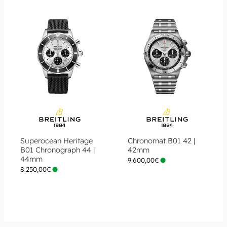
Superocean Heritage
Chronomat B01 42 |
B01 Chronograph 44 |
42mm
44mm
9.600,00
€
8.250,00
€