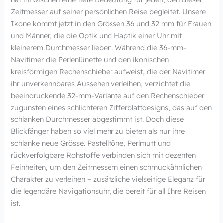
Zeitmesser auf seiner persönlichen Reise begleitet. Unsere
Ikone kommt jetzt in den Grössen 36 und 32 mm für Frauen
und Männer, die die Optik und Haptik einer Uhr mit
kleinerem Durchmesser lieben. Während die 36-mm-
Navitimer die Perlenlünette und den ikonischen
kreisförmigen Rechenschieber aufweist, die der Navitimer
ihr unverkennbares Aussehen verleihen, verzichtet die
beeindruckende 32-mm-Variante auf den Rechenschieber
zugunsten eines schlichteren Zifferblattdesigns, das auf den
schlanken Durchmesser abgestimmt ist. Doch diese
Blickfänger haben so viel mehr zu bieten als nur ihre
schlanke neue Grösse. Pastelltöne, Perlmutt und
rückverfolgbare Rohstoffe verbinden sich mit dezenten
Feinheiten, um den Zeitmessern einen schmuckähnlichen
Charakter zu verleihen – zusätzliche vielseitige Eleganz für
die legendäre Navigationsuhr, die bereit für all Ihre Reisen
ist.