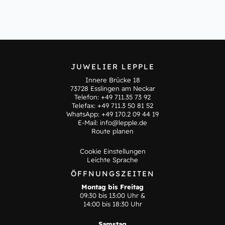
JUWELIER LEPPLE
Innere Brücke 18
73728 Esslingen am Neckar
Telefon:
+49 711.35 73 92
Telefax: +49 711.3 50 81 52
WhatsApp:
+49 170.2 09 44 19
E-Mail:
info@lepple.de
Route planen
Cookie Einstellungen
Leichte Sprache
ÖFFNUNGSZEITEN
Montag bis Freitag
09:30 bis 13:00 Uhr &
14:00 bis 18:30 Uhr
Samstag