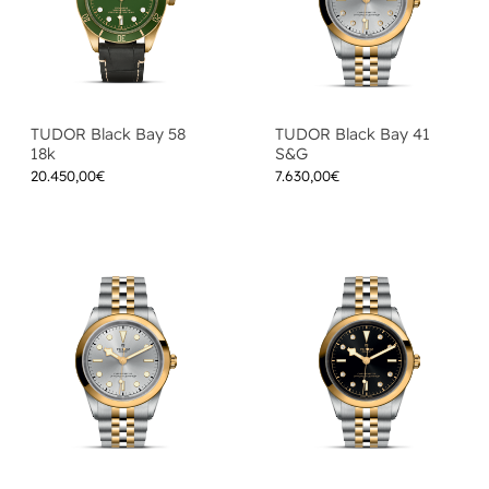
TUDOR Black Bay 58
TUDOR Black Bay 41
18k
S&G
20.450,00
€
7.630,00
€