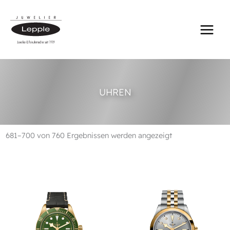
Zum
Inhalt
springen
UHREN
681–700 von 760 Ergebnissen werden angezeigt