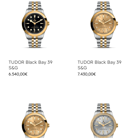
TUDOR Black Bay 39
TUDOR Black Bay 39
S&G
S&G
6.540,00
€
7.430,00
€