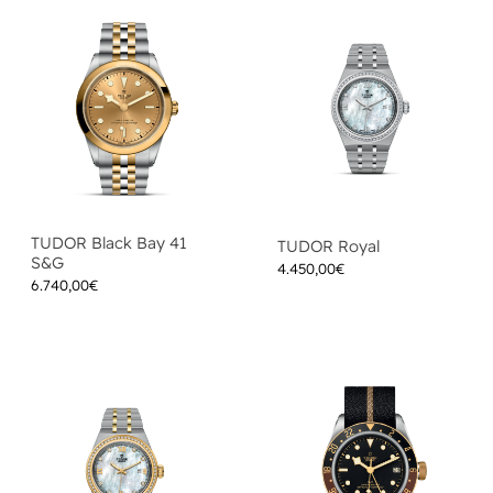
TUDOR Black Bay 41
TUDOR Royal
S&G
4.450,00
€
6.740,00
€