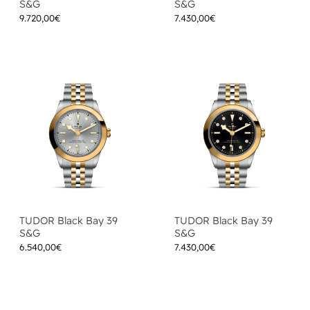
S&G
S&G
9.720,00
€
7.430,00
€
TUDOR Black Bay 39
TUDOR Black Bay 39
S&G
S&G
6.540,00
€
7.430,00
€