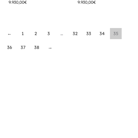
9.930,00
€
9.930,00
€
←
1
2
3
…
32
33
34
35
36
37
38
→