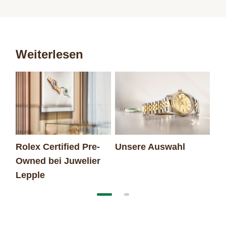
Weiterlesen
Rolex Certified Pre-
Unsere Auswahl
Da
Owned bei Juwelier
Lepple