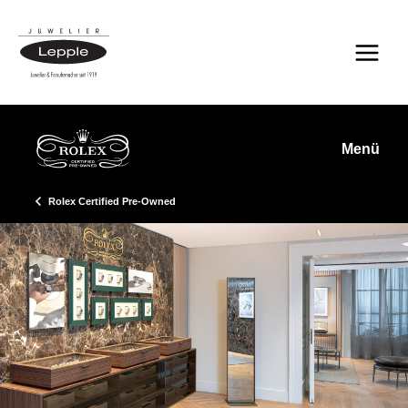
Zum
Inhalt
springen
Menü
Rolex Certified Pre-Owned