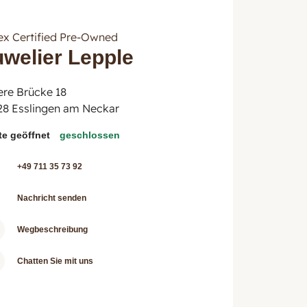
ex Certified Pre-Owned
uwelier Lepple
ere Brücke 18
28 Esslingen am Neckar
te geöffnet
geschlossen
+49 711 35 73 92
Nachricht senden
Wegbeschreibung
Chatten Sie mit uns