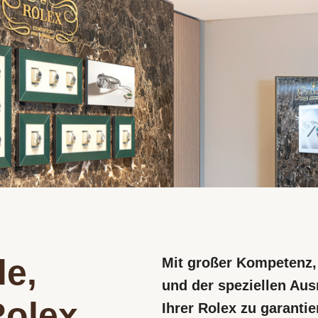
le,
Mit großer Kompetenz
und der speziellen Aus
 Rolex
Ihrer Rolex zu garanti