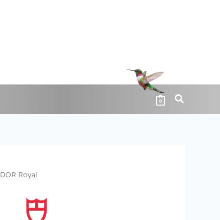
0
DOR Royal