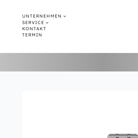
Zum
Inhalt
UNTERNEHMEN
springen
SERVICE
KONTAKT
TERMIN