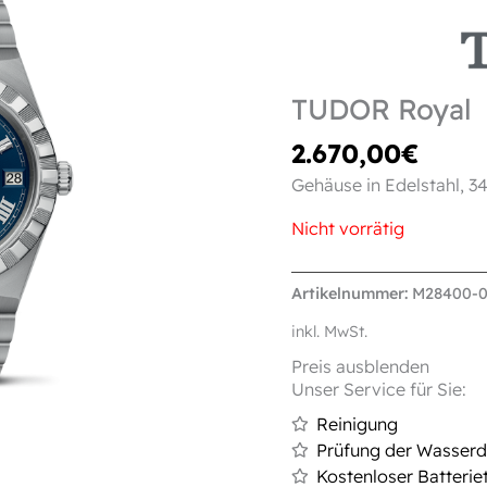
TUDOR Royal
2.670,00
€
Gehäuse in Edelstahl, 3
Nicht vorrätig
Artikelnummer:
M28400-
inkl. MwSt.
Preis ausblenden
Unser Service für Sie:
Reinigung
Prüfung der Wasserdi
Kostenloser Batterie