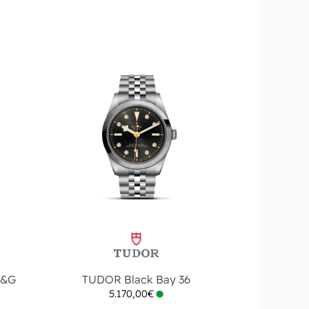
S&G
TUDOR Black Bay 36
5.170,00
€