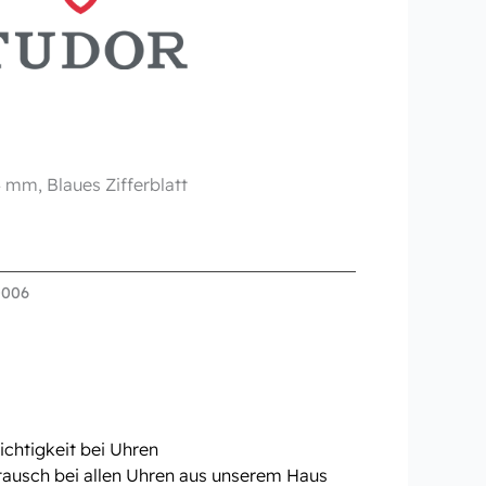
4 mm, Blaues Zifferblatt
0006
chtigkeit bei Uhren
tausch bei allen Uhren aus unserem Haus