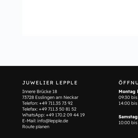
JUWELIER LEPPLE
ÖFFN
Innere Brücke 18
Montag b
73728 Esslingen am Neckar
09:30 bis
Telefon:
+49 711.35 73 92
14:00 bis
Telefax: +49 711.3 50 81 52
WhatsApp:
+49 170.2 09 44 19
Samstag
E-Mail:
info@lepple.de
10:00 bis
Route planen