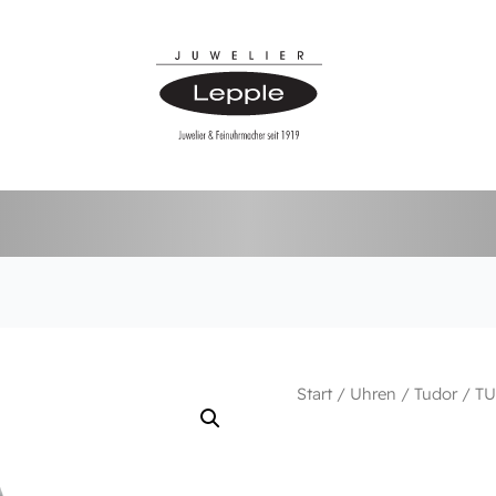
Start
/
Uhren
/
Tudor
/ TU