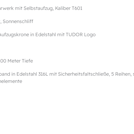
werk mit Selbstaufzug, Kaliber T601
t, Sonnenschliff
Aufzugskrone in Edelstahl mit TUDOR Logo
100 Meter Tiefe
and in Edelstahl 316L mit Sicherheits­faltschließe, 5 Reihen,
enelemente