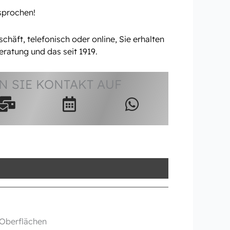
rsprochen!
häft, telefonisch oder online, Sie erhalten
eratung und das seit 1919.
 SIE KONTAKT AUF
e Oberflächen