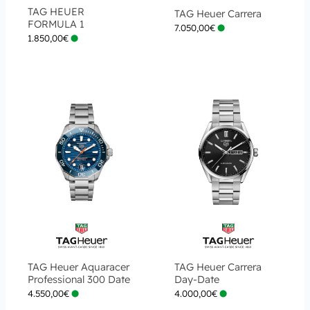
TAG HEUER
TAG Heuer Carrera
FORMULA 1
7.050,00
€
1.850,00
€
TAG Heuer Aquaracer
TAG Heuer Carrera
Professional 300 Date
Day-Date
4.550,00
€
4.000,00
€