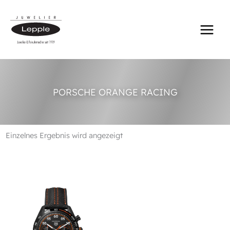
Zum
Inhalt
springen
PORSCHE ORANGE RACING
Einzelnes Ergebnis wird angezeigt