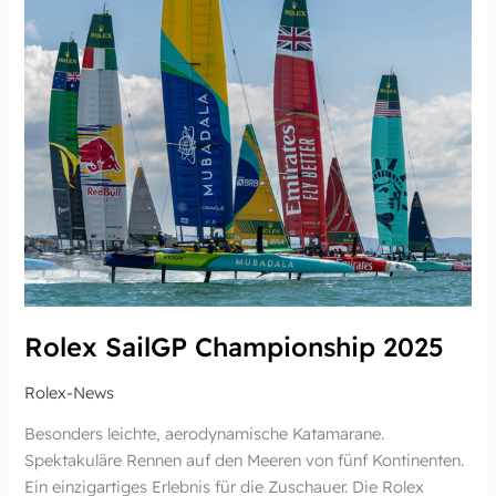
Rolex SailGP Championship 2025
Rolex-News
Besonders leichte, aerodynamische Katamarane.
Spektakuläre Rennen auf den Meeren von fünf Kontinenten.
Ein einzigartiges Erlebnis für die Zuschauer. Die Rolex