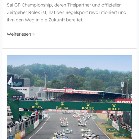
SailGP Championship, deren Titelpartner und offizieller
Zeitgeber Rolex ist, hat den Segelsport revolutioniert und
ihm den Weg in die Zukunft bereitet.
Weiterlesen »
Ausdauer