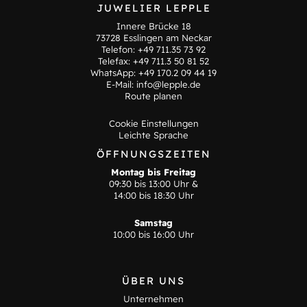
JUWELIER LEPPLE
Innere Brücke 18
73728 Esslingen am Neckar
Telefon:
+49 711.35 73 92
Telefax: +49 711.3 50 81 52
WhatsApp:
+49 170.2 09 44 19
E-Mail:
info@lepple.de
Route planen
Cookie Einstellungen
Leichte Sprache
ÖFFNUNGSZEITEN
Montag bis Freitag
09:30 bis 13:00 Uhr &
14:00 bis 18:30 Uhr
Samstag
10:00 bis 16:00 Uhr
ÜBER UNS
Unternehmen