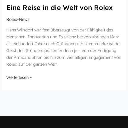
Eine Reise in die Welt von Rolex
Rolex-News
Hans Wilsdorf war fest überzeugt von der Fähigkeit des
Menschen, Innovation und Exzellenz hervorzubringen.Mehr
als einhundert Jahre nach Gründung der Uhrenmarke ist der
Geist des Gründers präsenter denn je – von der Fertigung
der Armbanduhren bis hin zum vielfältigen Engagement von
Rolex auf der ganzen Welt.
Weiterlesen »