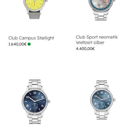
Club Sport neomatik
Club Campus Starlight
Weltzeit silber
1.640,00
€
4.400,00
€