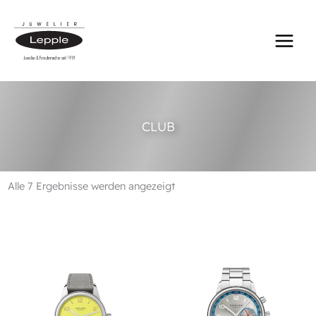
Zum
Inhalt
springen
CLUB
Alle 7 Ergebnisse werden angezeigt