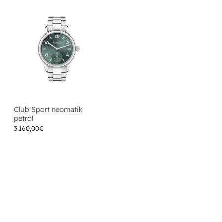
Club Sport neomatik
petrol
3.160,00
€