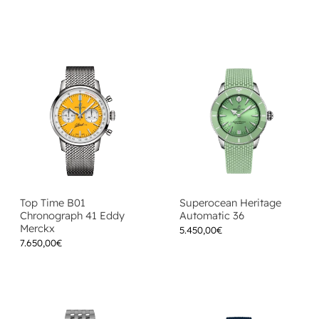
Top Time B01
Superocean Heritage
Chronograph 41 Eddy
Automatic 36
Merckx
5.450,00
€
7.650,00
€