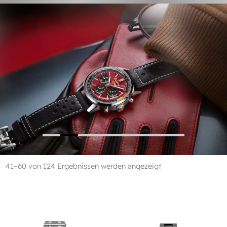
41–60 von 124 Ergebnissen werden angezeigt