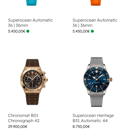
Superocean Automatic
Superocean Automatic
36 | 36mm
36 | 36mm
5.450,00
€
5.450,00
€
Chronomat B01
Superocean Heritage
Chronograph 42
B31 Automatic 44
29.900,00
€
8.750,00
€