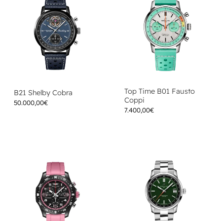
Top Time B01 Fausto
B21 Shelby Cobra
Coppi
50.000,00
€
7.400,00
€