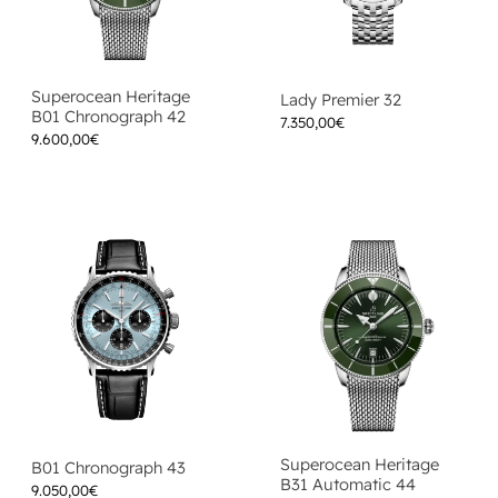
Superocean Heritage
Lady Premier 32
B01 Chronograph 42
7.350,00
€
9.600,00
€
Superocean Heritage
B01 Chronograph 43
B31 Automatic 44
9.050,00
€