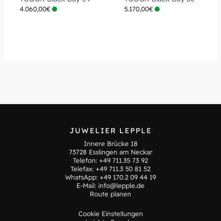
4.060,00
€
5.170,00
€
JUWELIER LEPPLE
Innere Brücke 18
73728 Esslingen am Neckar
Telefon:
+49 711.35 73 92
Telefax: +49 711.3 50 81 52
WhatsApp:
+49 170.2 09 44 19
E-Mail:
info@lepple.de
Route planen
Cookie Einstellungen