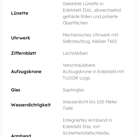
Gekerbte Lünette in
Edelstahl 316L, abwechselnd
Lünette
gefräste Rillen und polierte
Oberflächen
Mechanisches Uhrwerk mit
Uhrwerk
Selbstaufzug, Kaliber T601
Ziffernblatt
Lachsfarben
Verschraubbare
Aufzugskrone
Aufzugskrone in Edelstahl mit
TUDOR Logo
Glas
Saphirglas
Wasserdicht bis 100 Meter
Wasserdichtigkeit
Tiefe
Integriertes Armband in
Edelstahl 316L mit
Sicherheits­faltschließe,
Armband