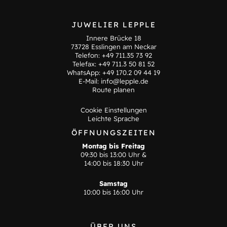
JUWELIER LEPPLE
Innere Brücke 18
73728 Esslingen am Neckar
Telefon:
+49 711.35 73 92
Telefax: +49 711.3 50 81 52
WhatsApp:
+49 170.2 09 44 19
E-Mail:
info@lepple.de
Route planen
Cookie Einstellungen
Leichte Sprache
ÖFFNUNGSZEITEN
Montag bis Freitag
09:30 bis 13:00 Uhr &
14:00 bis 18:30 Uhr
Samstag
10:00 bis 16:00 Uhr
ÜBER UNS