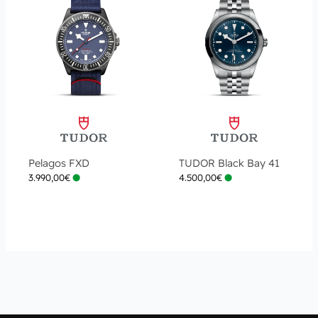
Pelagos FXD
TUDOR Black Bay 41
3.990,00
€
4.500,00
€