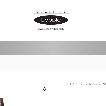
Start
/
Uhren
/
Tudor
/
19