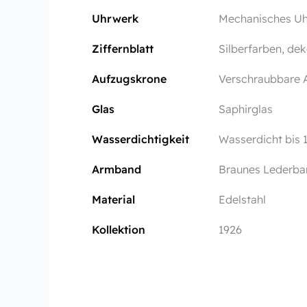
Uhrwerk
Mechanisches Uhr
Ziffernblatt
Silberfarben, de
Aufzugskrone
Verschraubbare A
Glas
Saphirglas
Wasserdichtigkeit
Wasserdicht bis 
Armband
Braunes Lederban
Material
Edelstahl
Kollektion
1926