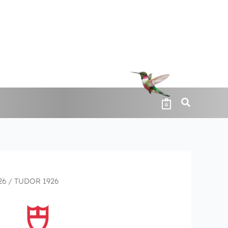
0
26
/ TUDOR 1926