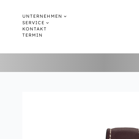
Zum
Inhalt
UNTERNEHMEN
springen
SERVICE
KONTAKT
TERMIN