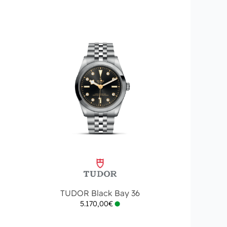
TUDOR Black Bay 36
5.170,00
€