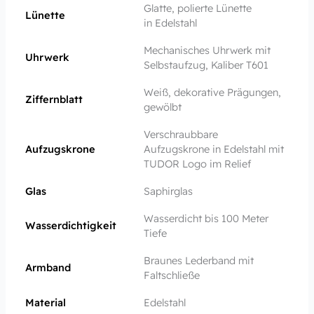
Glatte, polierte Lünette
Lünette
in Edelstahl
Mechanisches Uhrwerk mit
Uhrwerk
Selbstaufzug, Kaliber T601
Weiß, dekorative Prägungen,
Ziffernblatt
gewölbt
Verschraubbare
Aufzugskrone
Aufzugskrone in Edelstahl mit
TUDOR Logo im Relief
Glas
Saphirglas
Wasserdicht bis 100 Meter
Wasserdichtigkeit
Tiefe
Braunes Lederband mit
Armband
Faltschließe
Material
Edelstahl