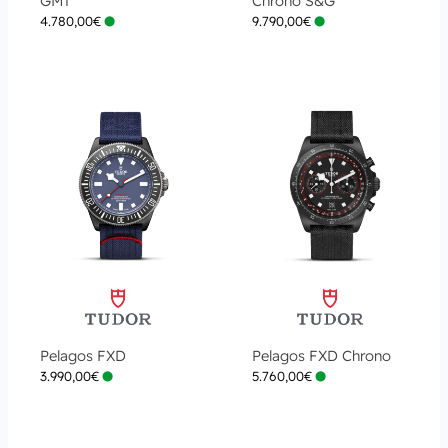
GMT
Chrono S&G
4.780,00
€
9.790,00
€
Pelagos FXD
Pelagos FXD Chrono
3.990,00
€
5.760,00
€