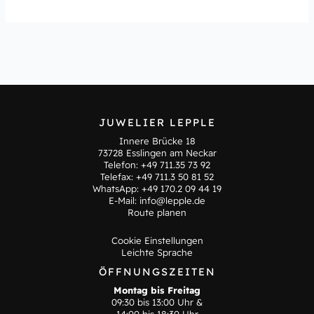
JUWELIER LEPPLE
Innere Brücke 18
73728 Esslingen am Neckar
Telefon:
+49 711.35 73 92
Telefax: +49 711.3 50 81 52
WhatsApp:
+49 170.2 09 44 19
E-Mail:
info@lepple.de
Route planen
Cookie Einstellungen
Leichte Sprache
ÖFFNUNGSZEITEN
Montag bis Freitag
09:30 bis 13:00 Uhr &