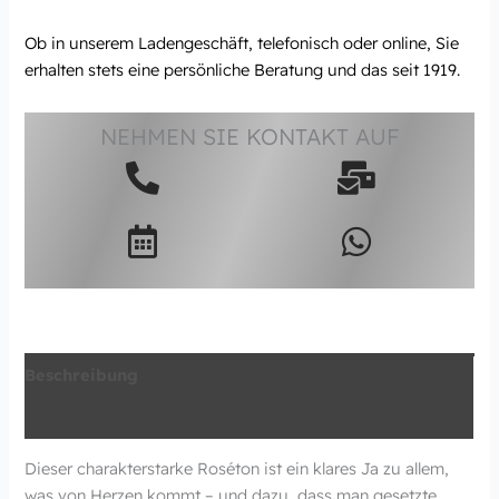
Ob in unserem Ladengeschäft, telefonisch oder online, Sie
erhalten stets eine persönliche Beratung und das seit 1919.
NEHMEN SIE KONTAKT AUF
Beschreibung
Zusätzliche Information
Dieser charakterstarke Roséton ist ein klares Ja zu allem,
was von Herzen kommt – und dazu, dass man gesetzte