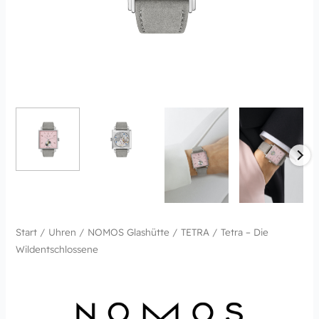
Start
/
Uhren
/
NOMOS Glashütte
/
TETRA
/ Tetra – Die
Wildentschlossene