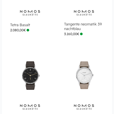
Tangente neomatik 39
Tetra Basalt
nachtblau
2.080,00
€
3.160,00
€