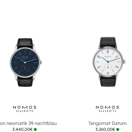
on neomatik 39 nachtblau
Tangomat Datum
3.440,00
€
3.260,00
€