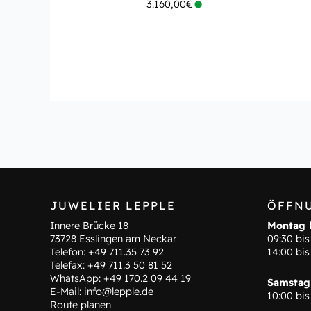
3.160,00
€
JUWELIER LEPPLE
ÖFFN
Innere Brücke 18
Montag b
73728 Esslingen am Neckar
09:30 bis
Telefon:
+49 711.35 73 92
14:00 bis
Telefax: +49 711.3 50 81 52
WhatsApp:
+49 170.2 09 44 19
Samstag
E-Mail:
info@lepple.de
10:00 bis
Route planen