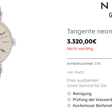
Tangente neo
3.320,00
€
Nicht vorrätig
Artikelnummer:
176
inkl. MwSt.
Preis ausblenden
Unser Service für Sie:
Reinigung
Prüfung der Wasserdi
Kostenloser Batterie