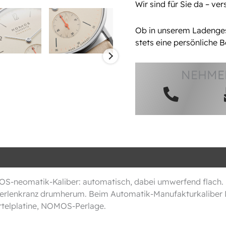
Wir sind für Sie da – ve
Ob in unserem Ladengesc
stets eine persönliche B
NEHMEN
neomatik-Kaliber: automatisch, dabei umwerfend flach. Hi
n Perlenkranz drumherum. Beim Automatik-Manufakturkaliber
iertelplatine, NOMOS-Perlage.