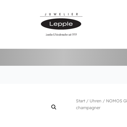
Start
/
Uhren
/
NOMOS Gl
champagner