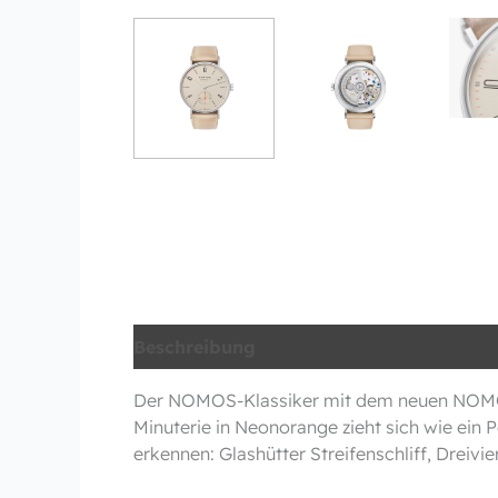
Beschreibung
Zusätzliche Information
Der NOMOS-Klassiker mit dem neuen NOMOS-
Minuterie in Neonorange zieht sich wie ei
erkennen: Glashütter Streifenschliff, Dreiv