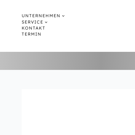
Zum
Inhalt
UNTERNEHMEN
springen
SERVICE
KONTAKT
TERMIN