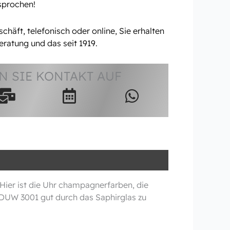
rsprochen!
häft, telefonisch oder online, Sie erhalten
eratung und das seit 1919.
 SIE KONTAKT AUF
er ist die Uhr champagnerfarben, die
 DUW 3001 gut durch das Saphirglas zu