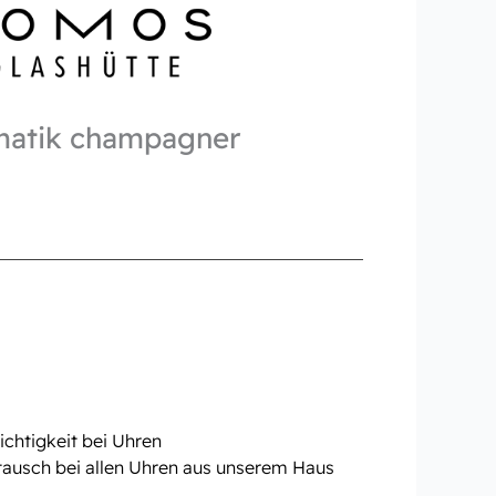
matik champagner
chtigkeit bei Uhren
tausch bei allen Uhren aus unserem Haus