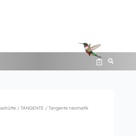
0
ashütte
/
TANGENTE
/ Tangente neomatik