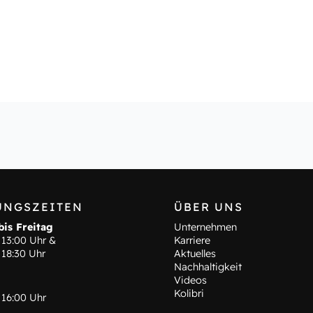
UNGSZEITEN
ÜBER UNS
is Freitag
Unternehmen
 13:00 Uhr &
Karriere
 18:30 Uhr
Aktuelles
Nachhaltigkeit
Videos
Kolibri
 16:00 Uhr