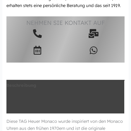
erhalten stets eine persönliche Beratung und das seit 1919.
NEHMEN SIE KONTAKT AUF
Beschreibung
Zusätzliche Information
Produktsicherheit
Diese TAG Heuer Monaco wurde inspiriert von den Monaco
Uhren aus den frühen 1970ern und ist die originale