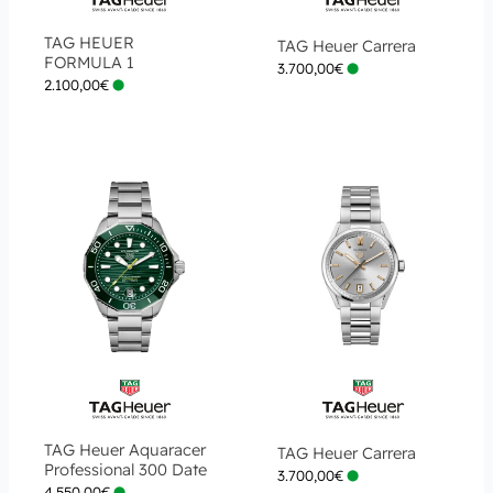
TAG HEUER
TAG Heuer Carrera
FORMULA 1
3.700,00
€
2.100,00
€
TAG Heuer Aquaracer
TAG Heuer Carrera
Professional 300 Date
3.700,00
€
4.550,00
€