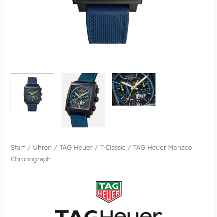
Start
/
Uhren
/
TAG Heuer
/
T-Classic
/ TAG Heuer Monaco
Chronograph