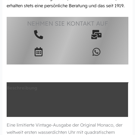
erhalten stets eine persönliche Beratung und das seit 1919.
NEHMEN SIE KONTAKT AUF
Beschreibung
Zusätzliche Information
Produktsicherheit
Eine limitierte Vintage-Ausgabe der Original Monaco, der
weltweit ersten wasserdichten Uhr mit quadratischem