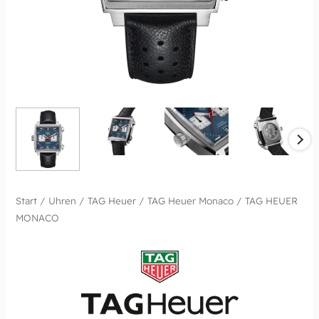
Start
/
Uhren
/
TAG Heuer
/
TAG Heuer Monaco
/ TAG HEUER
MONACO