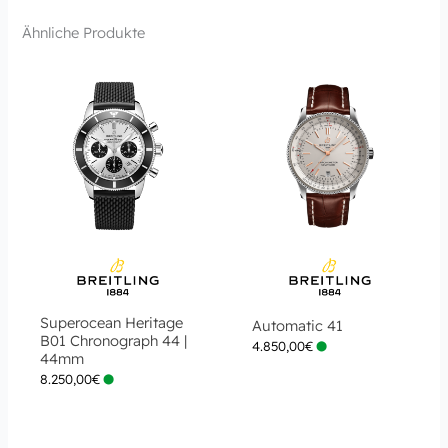
Ähnliche Produkte
Superocean Heritage
Automatic 41
B01 Chronograph 44 |
4.850,00
€
44mm
8.250,00
€