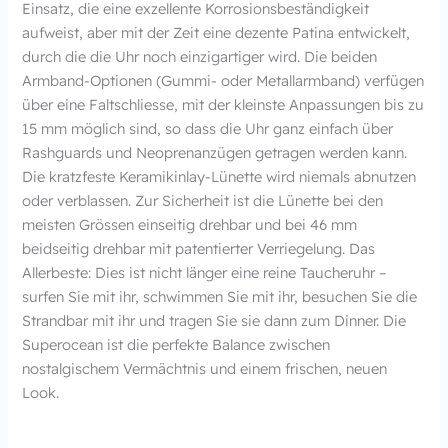
Einsatz, die eine exzellente Korrosionsbeständigkeit
aufweist, aber mit der Zeit eine dezente Patina entwickelt,
durch die die Uhr noch einzigartiger wird. Die beiden
Armband-Optionen (Gummi- oder Metallarmband) verfügen
über eine Faltschliesse, mit der kleinste Anpassungen bis zu
15 mm möglich sind, so dass die Uhr ganz einfach über
Rashguards und Neoprenanzügen getragen werden kann.
Die kratzfeste Keramikinlay-Lünette wird niemals abnutzen
oder verblassen. Zur Sicherheit ist die Lünette bei den
meisten Grössen einseitig drehbar und bei 46 mm
beidseitig drehbar mit patentierter Verriegelung. Das
Allerbeste: Dies ist nicht länger eine reine Taucheruhr –
surfen Sie mit ihr, schwimmen Sie mit ihr, besuchen Sie die
Strandbar mit ihr und tragen Sie sie dann zum Dinner. Die
Superocean ist die perfekte Balance zwischen
nostalgischem Vermächtnis und einem frischen, neuen
Look.