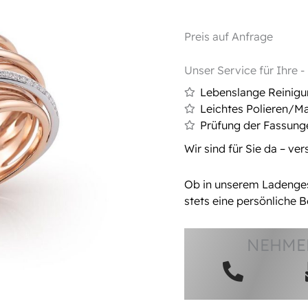
Preis auf Anfrage
Unser Service für Ihre 
Lebenslange Reinig
Leichtes Polieren/Ma
Prüfung der Fassung
Wir sind für Sie da – ve
Ob in unserem Ladengesc
stets eine persönliche B
NEHMEN