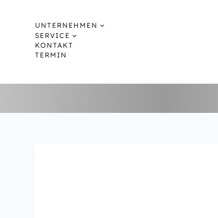
Zum
Inhalt
UNTERNEHMEN
springen
SERVICE
KONTAKT
TERMIN