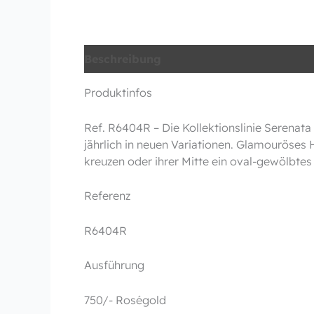
Beschreibung
Produktinfos
Ref. R6404R – Die Kollektionslinie Serenat
jährlich in neuen Variationen. Glamouröses H
kreuzen oder ihrer Mitte ein oval-gewölbtes
Referenz
R6404R
Ausführung
750/- Roségold