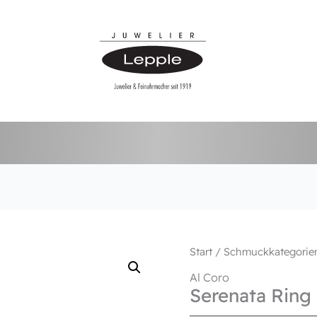
Start
/
Schmuckkategorie
Al Coro
Serenata Ring