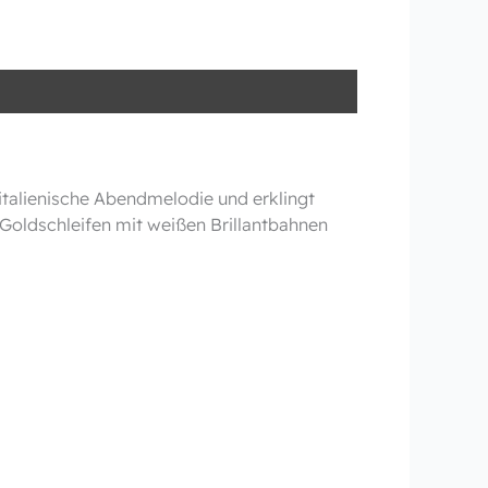
italienische Abendmelodie und erklingt
e Goldschleifen mit weißen Brillantbahnen