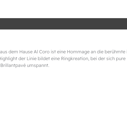
a aus dem Hause Al Coro ist eine Hommage an die berühmte 
ighlight der Linie bildet eine Ringkreation, bei der sich pur
 Brillantpavé umspannt.