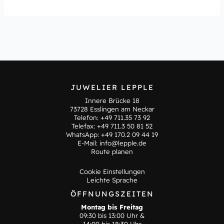
JUWELIER LEPPLE
Innere Brücke 18
73728 Esslingen am Neckar
Telefon:
+49 711.35 73 92
Telefax: +49 711.3 50 81 52
WhatsApp:
+49 170.2 09 44 19
E-Mail:
info@lepple.de
Route planen
Cookie Einstellungen
Leichte Sprache
ÖFFNUNGSZEITEN
Montag bis Freitag
09:30 bis 13:00 Uhr &