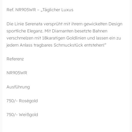
Ref. NR905WR – „Täglicher Luxus
Die Linie Serenata versprüht mit ihrem gewickelten Design
sportliche Eleganz. Mit Diamanten besetzte Bahnen
verschmelzen mit 18karatigen Goldlinien und lassen ein zu
jedem Anlass tragbares Schmuckstück entstehen!“
Referenz
NR905WR
Ausführung
750/- Roségold
750/- Weißgold