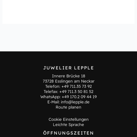
JUWELIER LEPPLE
Innere Brücke 18
73728 Esslingen am Neckar
Telefon:
+49 711.35 73 92
Telefax: +49 711.3 50 81 52
WhatsApp:
+49 170.2 09 44 19
E-Mail:
info@lepple.de
Route planen
Cookie Einstellungen
Leichte Sprache
ÖFFNUNGSZEITEN