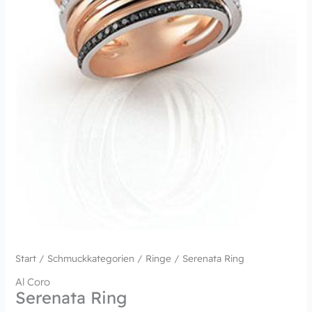
Start
/
Schmuckkategorien
/
Ringe
/ Serenata Ring
Al Coro
Serenata Ring