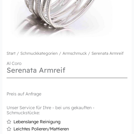
Start
/
Schmuckkategorien
/
Armschmuck
/ Serenata Armreif
Al Coro
Serenata Armreif
Preis auf Anfrage
Unser Service für Ihre - bei uns gekauften -
Schmuckstücke:
Lebenslange Reinigung
Leichtes Polieren/Mattieren