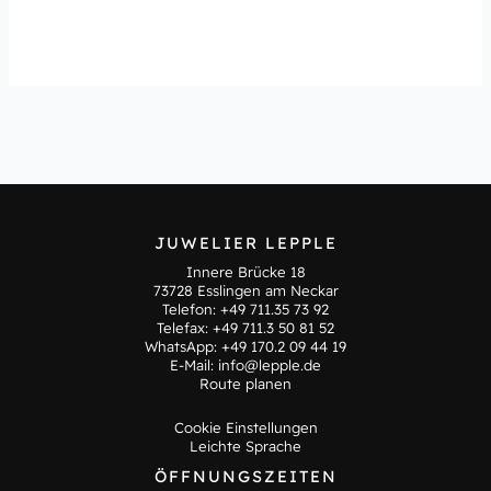
JUWELIER LEPPLE
Innere Brücke 18
73728 Esslingen am Neckar
Telefon:
+49 711.35 73 92
Telefax: +49 711.3 50 81 52
WhatsApp:
+49 170.2 09 44 19
E-Mail:
info@lepple.de
Route planen
Cookie Einstellungen
Leichte Sprache
ÖFFNUNGSZEITEN