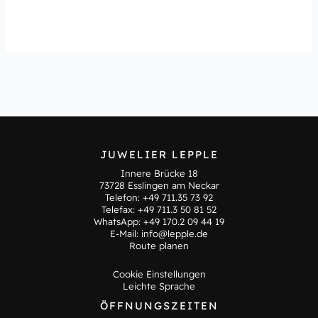
JUWELIER LEPPLE
Innere Brücke 18
73728 Esslingen am Neckar
Telefon:
+49 711.35 73 92
Telefax: +49 711.3 50 81 52
WhatsApp:
+49 170.2 09 44 19
E-Mail:
info@lepple.de
Route planen
Cookie Einstellungen
Leichte Sprache
ÖFFNUNGSZEITEN