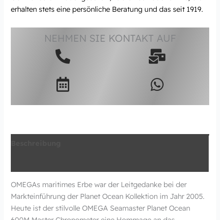
erhalten stets eine persönliche Beratung und das seit 1919.
NEHMEN SIE KONTAKT AUF
Beschreibung
Zusätzliche Information
OMEGAs maritimes Erbe war der Leitgedanke bei der
Markteinführung der Planet Ocean Kollektion im Jahr 2005.
Heute ist der stilvolle OMEGA Seamaster Planet Ocean
600M Master Chronometer eine Hommage an das