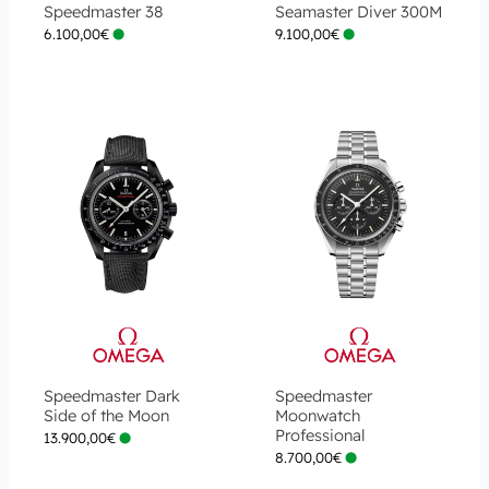
Speedmaster 38
Seamaster Diver 300M
6.100,00
€
9.100,00
€
Speedmaster Dark
Speedmaster
Side of the Moon
Moonwatch
Professional
13.900,00
€
8.700,00
€