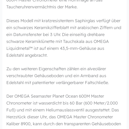
Taucheruhrenvermächtnis der Marke.
Dieses Modell mit kratzresistentem Saphirglas verfügt über
ein schwarzes Keramikzifferblatt mit arabischen Ziffern und
ein Datumsfenster bei 3 Uhr. Die einseitig drehbare
schwarze Keramiklünette mit Tauchskala aus OMEGA
Liquidmetal™ ist auf einem 43,5-mm-Gehäuse aus
Edelstahl angebracht.
Zu den weiteren Eigenschaften zählen ein alveolärer
verschraubter Gehäuseboden und ein Armband aus
Edelstahl mit patentierter verlängerbarer Faltschließe.
Der OMEGA Seamaster Planet Ocean 600M Master
Chronometer ist wasserdicht bis 60 Bar (600 Meter/2.000
Fuß) und mit einem Heliumauslassventil ausgestattet. Das
Herzstück dieser Uhr, das OMEGA Master Chronometer
Kaliber 8900, kann durch den transparenten Gehäuseboden