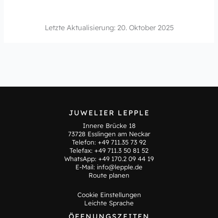
Letzte Aktualisierung: 20. Oktober 2025
JUWELIER LEPPLE
Innere Brücke 18
73728 Esslingen am Neckar
Telefon:
+49 711.35 73 92
Telefax: +49 711.3 50 81 52
WhatsApp:
+49 170.2 09 44 19
E-Mail:
info@lepple.de
Route planen
Cookie Einstellungen
Leichte Sprache
ÖFFNUNGSZEITEN