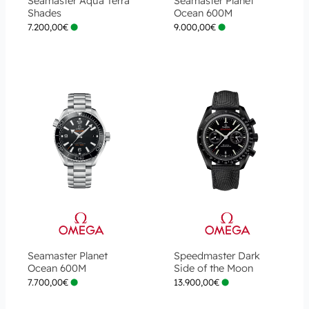
Seamaster Aqua Terra
Seamaster Planet
Shades
Ocean 600M
7.200,00
€
9.000,00
€
Seamaster Planet
Speedmaster Dark
Ocean 600M
Side of the Moon
7.700,00
€
13.900,00
€