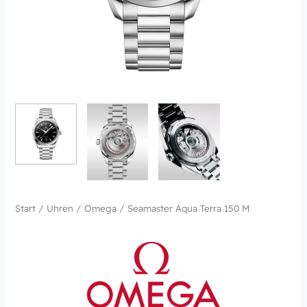
Start
/
Uhren
/
Omega
/ Seamaster Aqua Terra 150 M