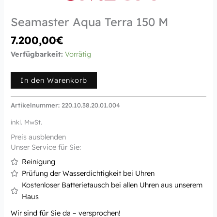
Seamaster Aqua Terra 150 M
7.200,00
€
Verfügbarkeit:
Vorrätig
In den Warenkorb
Artikelnummer:
220.10.38.20.01.004
inkl. MwSt.
Preis ausblenden
Unser Service für Sie:
Reinigung
Prüfung der Wasserdichtigkeit bei Uhren
Kostenloser Batterietausch bei allen Uhren aus unserem
Haus
Wir sind für Sie da – versprochen!