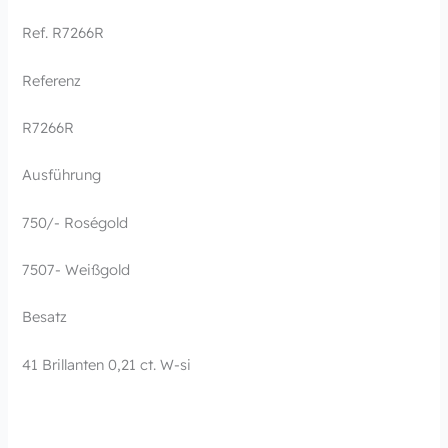
Ref. R7266R
Referenz
R7266R
Ausführung
750/- Roségold
7507- Weißgold
Besatz
41 Brillanten 0,21 ct. W-si