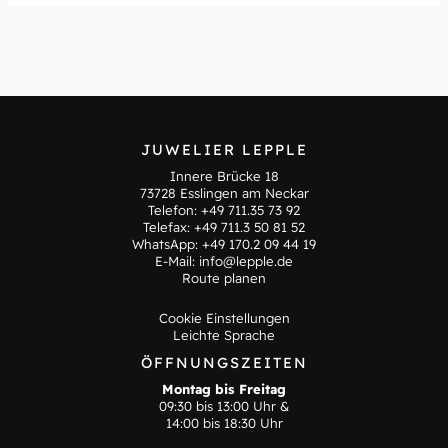
JUWELIER LEPPLE
Innere Brücke 18
73728 Esslingen am Neckar
Telefon:
+49 711.35 73 92
Telefax: +49 711.3 50 81 52
WhatsApp:
+49 170.2 09 44 19
E-Mail:
info@lepple.de
Route planen
Cookie Einstellungen
Leichte Sprache
ÖFFNUNGSZEITEN
Montag bis Freitag
09:30 bis 13:00 Uhr &
14:00 bis 18:30 Uhr