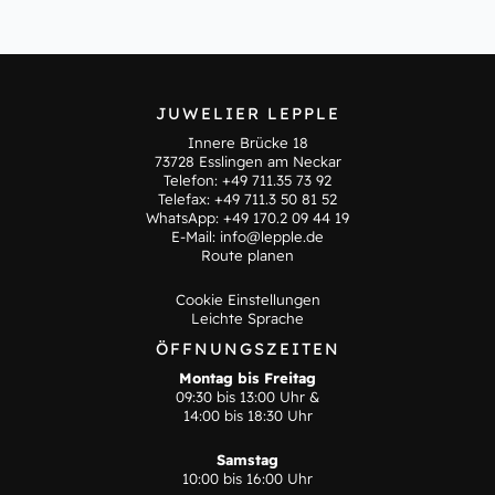
JUWELIER LEPPLE
Innere Brücke 18
73728 Esslingen am Neckar
Telefon:
+49 711.35 73 92
Telefax: +49 711.3 50 81 52
WhatsApp:
+49 170.2 09 44 19
E-Mail:
info@lepple.de
Route planen
Cookie Einstellungen
Leichte Sprache
ÖFFNUNGSZEITEN
Montag bis Freitag
09:30 bis 13:00 Uhr &
14:00 bis 18:30 Uhr
Samstag
10:00 bis 16:00 Uhr