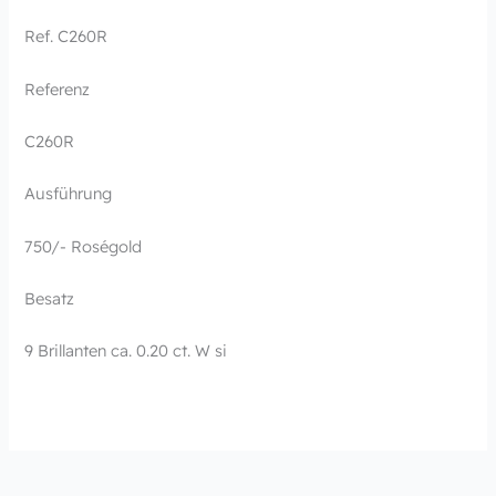
Ref. C260R
Referenz
C260R
Ausführung
750/- Roségold
Besatz
9 Brillanten ca. 0.20 ct. W si