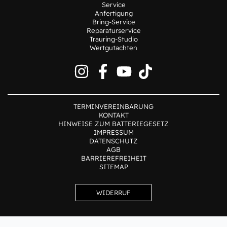
Service
Anfertigung
Bring-Service
Reparaturservice
Trauring-Studio
Wertgutachten
TERMINVEREINBARUNG
KONTAKT
HINWEISE ZUM BATTERIEGESETZ
IMPRESSUM
DATENSCHUTZ
AGB
BARRIEREFREIHEIT
SITEMAP
WIDERRUF
Alle Preise inkl. der gesetzlichen MwSt.