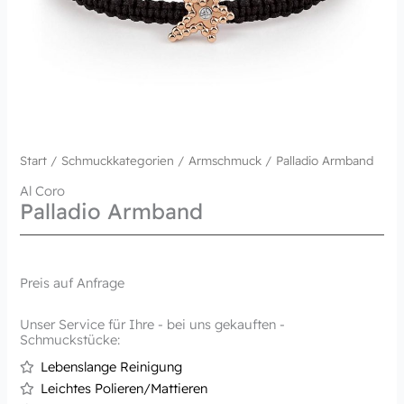
Start
/
Schmuckkategorien
/
Armschmuck
/ Palladio Armband
Al Coro
Palladio Armband
Preis auf Anfrage
Unser Service für Ihre - bei uns gekauften -
Schmuckstücke:
Lebenslange Reinigung
Leichtes Polieren/Mattieren