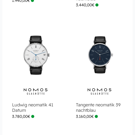
1.940,00
€
3.440,00
€
Ludwig neomatik 41
Tangente neomatik 39
Datum
nachtblau
3.780,00
€
3.160,00
€