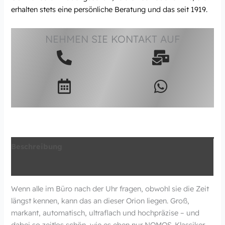
erhalten stets eine persönliche Beratung und das seit 1919.
NEHMEN SIE KONTAKT AUF
Beschreibung
Zusätzliche Information
Wenn alle im Büro nach der Uhr fragen, obwohl sie die Zeit
längst kennen, kann das an dieser Orion liegen. Groß,
markant, automatisch, ultraflach und hochpräzise – und
dabei so zeitlos schön, wie es eben nur NOMOS-Klassiker