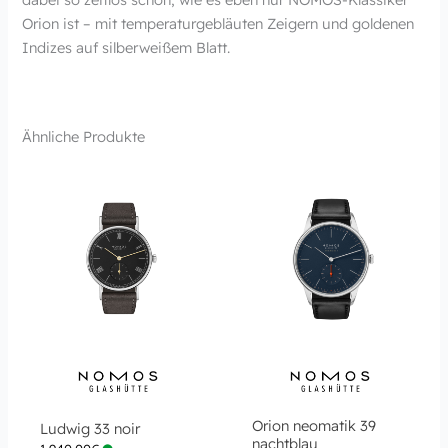
Orion ist – mit temperaturgebläuten Zeigern und goldenen
Indizes auf silberweißem Blatt.
Ähnliche Produkte
Orion neomatik 39
Ludwig 33 noir
nachtblau