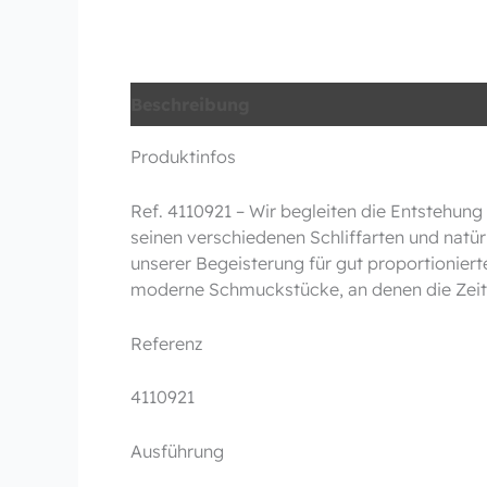
Beschreibung
Produktinfos
Ref. 4110921 – Wir begleiten die Entstehu
seinen verschiedenen Schliffarten und natü
unserer Begeisterung für gut proportioniert
moderne Schmuckstücke, an denen die Zeit 
Referenz
4110921
Ausführung