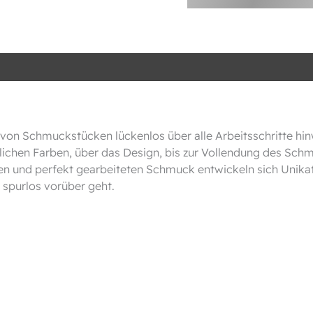
ng von Schmuckstücken lückenlos über alle Arbeitsschritte 
rlichen Farben, über das Design, bis zur Vollendung des Sch
en und perfekt gearbeiteten Schmuck entwickeln sich Unikat
spurlos vorüber geht.