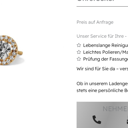
Preis auf Anfrage
Unser Service für Ihre 
Lebenslange Reinig
Leichtes Polieren/Ma
Prüfung der Fassung
Wir sind für Sie da – ve
Ob in unserem Ladengesc
stets eine persönliche B
NEHMEN