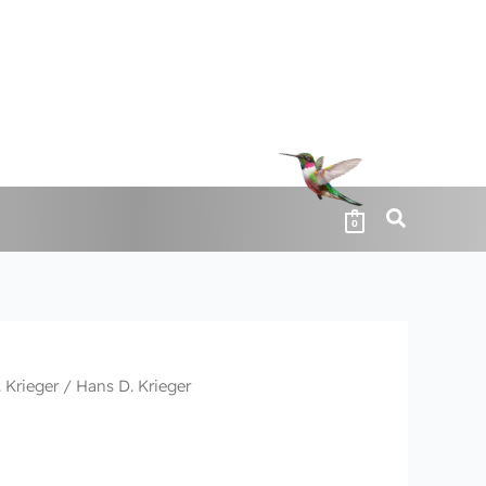
0
 Krieger
/
Hans D. Krieger