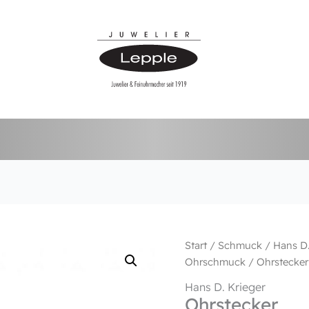
Start
/
Schmuck
/
Hans D.
Ohrschmuck
/ Ohrstecker
Hans D. Krieger
Ohrstecker