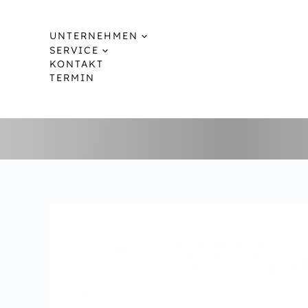
Zum
Inhalt
UNTERNEHMEN
springen
SERVICE
KONTAKT
TERMIN