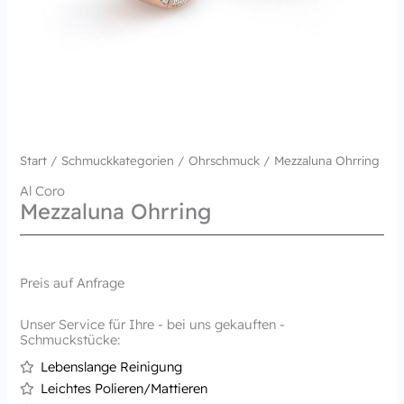
Start
/
Schmuckkategorien
/
Ohrschmuck
/ Mezzaluna Ohrring
Al Coro
Mezzaluna Ohrring
Preis auf Anfrage
Unser Service für Ihre - bei uns gekauften -
Schmuckstücke:
Lebenslange Reinigung
Leichtes Polieren/Mattieren