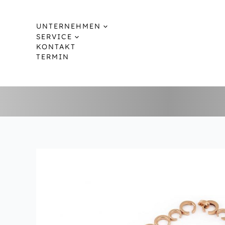
Zum
Inhalt
UNTERNEHMEN
springen
SERVICE
KONTAKT
TERMIN