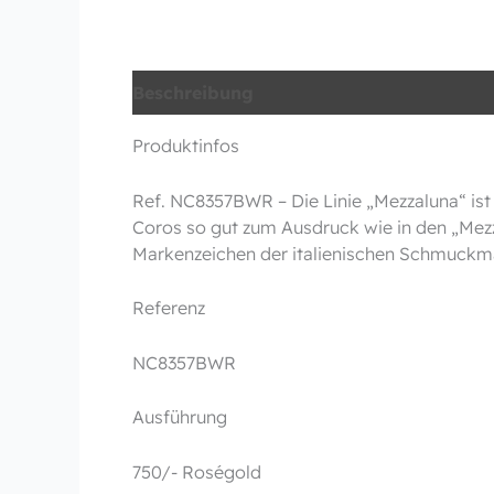
Beschreibung
Produktinfos
Ref. NC8357BWR – Die Linie „Mezzaluna“ ist 
Coros so gut zum Ausdruck wie in den „Mezz
Markenzeichen der italienischen Schmuckm
Referenz
NC8357BWR
Ausführung
750/- Roségold