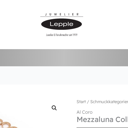
Start
/
Schmuckkategorie
Al Coro
Mezzaluna Coll