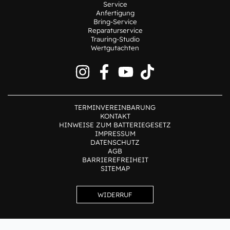
Service
Anfertigung
Bring-Service
Reparaturservice
Trauring-Studio
Wertgutachten
TERMINVEREINBARUNG
KONTAKT
HINWEISE ZUM BATTERIEGESETZ
IMPRESSUM
DATENSCHUTZ
AGB
BARRIEREFREIHEIT
SITEMAP
WIDERRUF
Alle Preise inkl. der gesetzlichen MwSt.