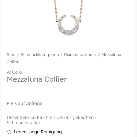
Start
/
Schmuckkategorien
/
Diamantschmuck
/ Mezzaluna
Collier
Al Coro
Mezzaluna Collier
Preis auf Anfrage
Unser Service für Ihre - bei uns gekauften -
Schmuckstücke:
Lebenslange Reinigung