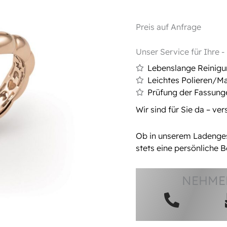
Preis auf Anfrage
Unser Service für Ihre 
Lebenslange Reinig
Leichtes Polieren/Ma
Prüfung der Fassung
Wir sind für Sie da – ve
Ob in unserem Ladengesc
stets eine persönliche B
NEHMEN