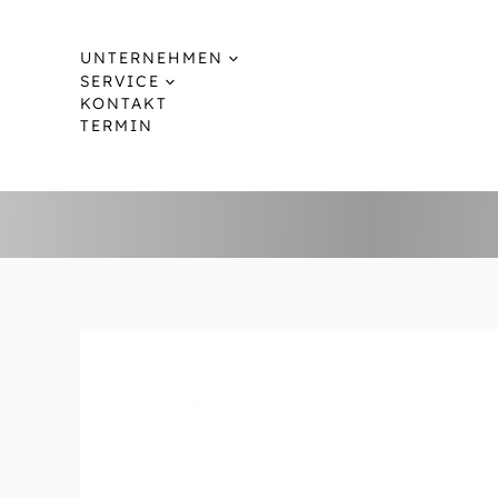
Zum
Inhalt
UNTERNEHMEN
springen
SERVICE
KONTAKT
TERMIN