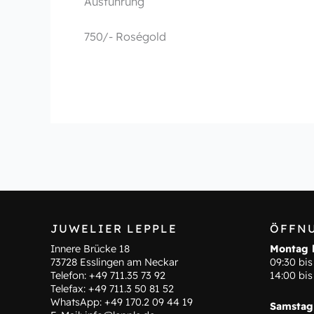
Ausführung
750/- Roségold
JUWELIER LEPPLE
ÖFFN
Innere Brücke 18
Montag b
73728 Esslingen am Neckar
09:30 bis
Telefon:
+49 711.35 73 92
14:00 bis
Telefax: +49 711.3 50 81 52
WhatsApp:
+49 170.2 09 44 19
Samstag