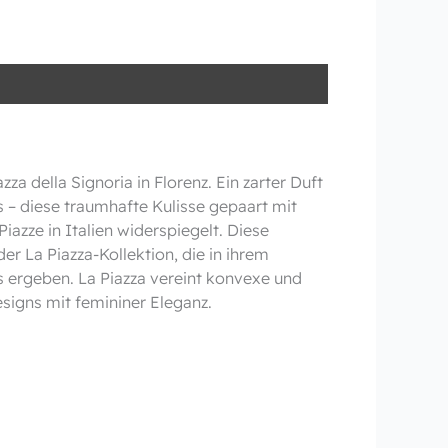
 della Signoria in Florenz. Ein zarter Duft
ns – diese traumhafte Kulisse gepaart mit
azze in Italien widerspiegelt. Diese
r La Piazza-Kollektion, die in ihrem
 ergeben. La Piazza vereint konvexe und
signs mit femininer Eleganz.