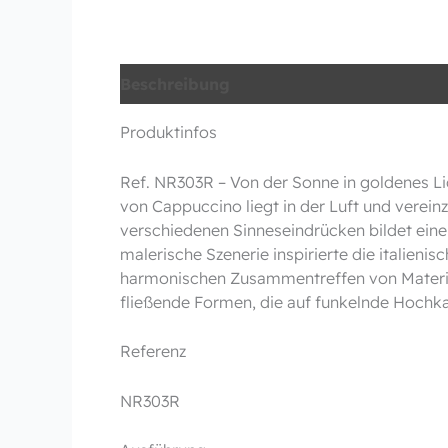
Beschreibung
Produktinfos
Ref. NR303R – Von der Sonne in goldenes Lic
von Cappuccino liegt in der Luft und vereinz
verschiedenen Sinneseindrücken bildet eine 
malerische Szenerie inspirierte die italien
harmonischen Zusammentreffen von Material
fließende Formen, die auf funkelnde Hochka
Referenz
NR303R