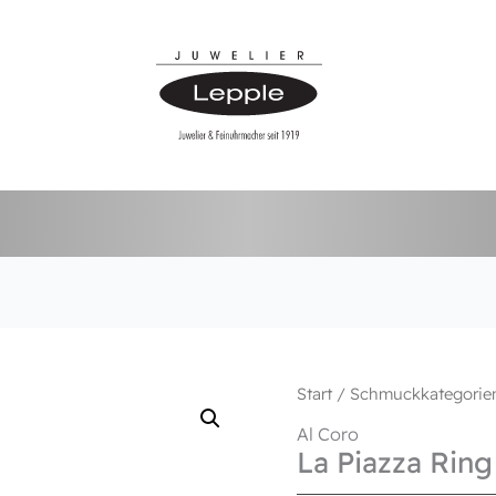
Start
/
Schmuckkategorie
Al Coro
La Piazza Ring