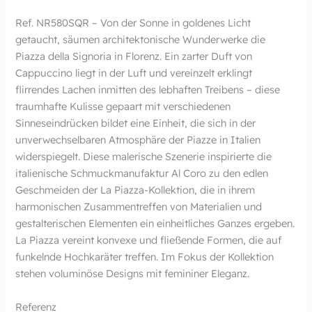
Ref. NR580SQR – Von der Sonne in goldenes Licht
getaucht, säumen architektonische Wunderwerke die
Piazza della Signoria in Florenz. Ein zarter Duft von
Cappuccino liegt in der Luft und vereinzelt erklingt
flirrendes Lachen inmitten des lebhaften Treibens – diese
traumhafte Kulisse gepaart mit verschiedenen
Sinneseindrücken bildet eine Einheit, die sich in der
unverwechselbaren Atmosphäre der Piazze in Italien
widerspiegelt. Diese malerische Szenerie inspirierte die
italienische Schmuckmanufaktur Al Coro zu den edlen
Geschmeiden der La Piazza-Kollektion, die in ihrem
harmonischen Zusammentreffen von Materialien und
gestalterischen Elementen ein einheitliches Ganzes ergeben.
La Piazza vereint konvexe und fließende Formen, die auf
funkelnde Hochkaräter treffen. Im Fokus der Kollektion
stehen voluminöse Designs mit femininer Eleganz.
Referenz