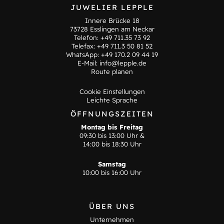
JUWELIER LEPPLE
Innere Brücke 18
73728 Esslingen am Neckar
Telefon:
+49 711.35 73 92
Telefax: +49 711.3 50 81 52
WhatsApp:
+49 170.2 09 44 19
E-Mail:
info@lepple.de
Route planen
Cookie Einstellungen
Leichte Sprache
ÖFFNUNGSZEITEN
Montag bis Freitag
09:30 bis 13:00 Uhr &
14:00 bis 18:30 Uhr
Samstag
10:00 bis 16:00 Uhr
ÜBER UNS
Unternehmen