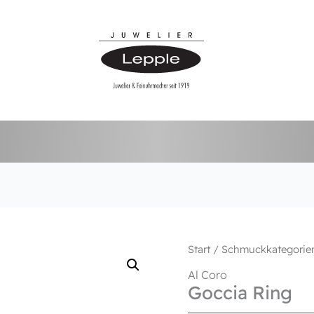
Start
/
Schmuckkategorie
Al Coro
Goccia Ring