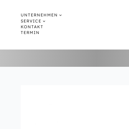
Zum
Inhalt
UNTERNEHMEN
springen
SERVICE
KONTAKT
TERMIN