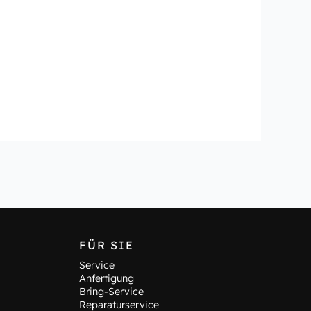
FÜR SIE
Service
Anfertigung
Bring-Service
Reparaturservice