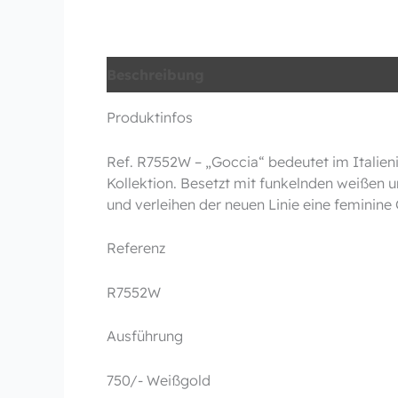
Beschreibung
Produktinfos
Ref. R7552W – „Goccia“ bedeutet im Italien
Kollektion. Besetzt mit funkelnden weißen u
und verleihen der neuen Linie eine feminine G
Referenz
R7552W
Ausführung
750/- Weißgold