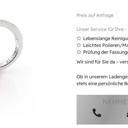
Preis auf Anfrage
Unser Service für Ihre 
Lebenslange Reinig
Leichtes Polieren/Ma
Prüfung der Fassung
Wir sind für Sie da – ve
Ob in unserem Ladengesc
stets eine persönliche B
NEHMEN