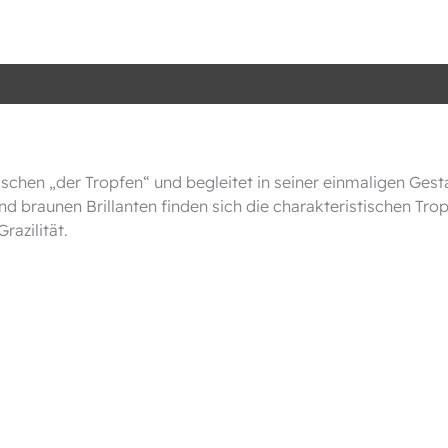
ischen „der Tropfen“ und begleitet in seiner einmaligen Ges
nd braunen Brillanten finden sich die charakteristischen Trop
razilität.