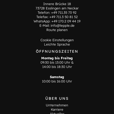
Innere Brücke 18
73728 Esslingen am Neckar
Telefon:
+49 711.35 73 92
Telefax: +49 711.3 50 81 52
WhatsApp:
+49 170.2 09 44 19
E-Mail:
info@lepple.de
Route planen
Cookie Einstellungen
Leichte Sprache
ÖFFNUNGSZEITEN
Montag bis Freitag
09:30 bis 13:00 Uhr &
14:00 bis 18:30 Uhr
Samstag
10:00 bis 16:00 Uhr
ÜBER UNS
Unternehmen
Karriere
Aktuelles